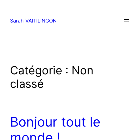
Aller
au
Sarah VAITILINGON
contenu
Catégorie :
Non
classé
Bonjour tout le
monde !