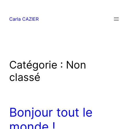
Aller
au
Carla CAZIER
contenu
Catégorie :
Non
classé
Bonjour tout le
monde !