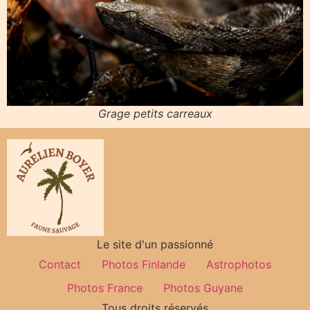
Grage petits carreaux
Le site d'un passionné
Contact
Photos Finlande
Astrophotos
Photos France
Photos Guyane
Tous droits réservés