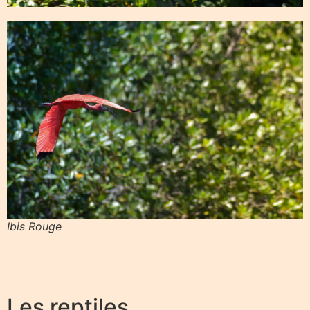
Ibis Rouge
Les reptiles