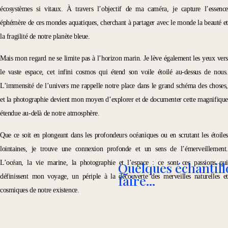
écosystèmes si vitaux. À travers l’objectif de ma caméra, je capture l’essence
éphémère de ces mondes aquatiques, cherchant à partager avec le monde la beauté et
la fragilité de notre planète bleue.
Mais mon regard ne se limite pas à l’horizon marin. Je lève également les yeux vers
le vaste espace, cet infini cosmos qui étend son voile étoilé au-dessus de nous.
L’immensité de l’univers me rappelle notre place dans le grand schéma des choses,
et la photographie devient mon moyen d’explorer et de documenter cette magnifique
étendue au-delà de notre atmosphère.
Que ce soit en plongeant dans les profondeurs océaniques ou en scrutant les étoiles
lointaines, je trouve une connexion profonde et un sens de l’émerveillement.
L’océan, la vie marine, la photographie et l’espace : ce sont ces passions qui
Quelques échantillo
faire...
définissent mon voyage, un périple à la découverte des merveilles naturelles et
cosmiques de notre existence.